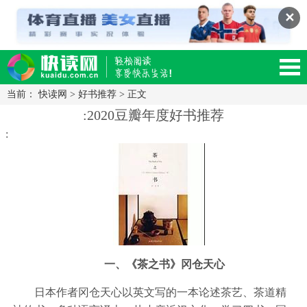
✕
当前：
快读网
>
好书推荐
> 正文
读网-轻松阅读,快乐生活移动版
:2020豆瓣年度好书推荐
:
一、《茶之书》冈仓天心
日本作者冈仓天心以英文写的一本论述茶艺、茶道精