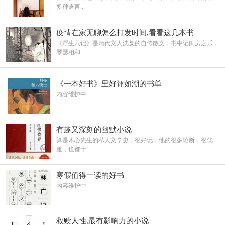
多种语言...
疫情在家无聊怎么打发时间,看看这几本书
《浮生六记》是清代文人沈复的自传散文，书中记闺房之乐，
琴瑟相和...
《一本好书》里好评如潮的书单
内容维护中
有趣又深刻的幽默小说
算是木心先生的私人文学史，很好玩，他的很多论断，很优
雅，也都十...
寒假值得一读的好书
内容维护中
救赎人性,最有影响力的小说