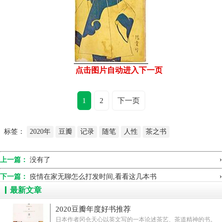
点击图片自动进入下一页
1
2
下一页
标签：
2020年
豆瓣
记录
随笔
人性
茶之书
›
上一篇：
没有了
›
下一篇：
疫情在家无聊怎么打发时间,看看这几本书
最新文章
2020豆瓣年度好书推荐
日本作者冈仓天心以英文写的一本论述茶艺、茶道精神的书。