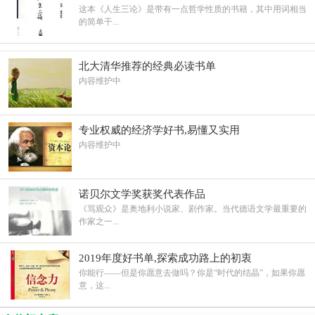
这本《人生三论》是带有一点哲学性质的书籍，其中用词相当
的简单干...
北大清华推荐的经典必读书单
内容维护中
专业权威的经济学好书,易懂又实用
内容维护中
诺贝尔文学奖获奖代表作品
《骂观众》是奥地利小说家、剧作家。当代德语文学最重要的
作家之一...
2019年度好书单,探索成功路上的初衷
你能行——但是你愿意去做吗？你是“时代的结晶”，如果你愿
意，这...