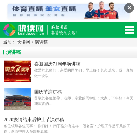
✕
当前：
快读网
>
演讲稿
读网-轻松阅读,快乐生活移动版
演讲稿
喜迎国庆71周年演讲稿
敬爱的老师们，亲爱的同学们：早上好！长久以来，我一直想
做一次以...
国庆节演讲稿
尊敬的各位领导，老师，亲爱的同学们：大家，下午好！今天
我演讲的...
2020疫情结束后护士节演讲稿
各位领导各位同事： 你们好！ 南丁格尔有这样一段名言：护理工作是平凡的工
作，然而护理人员却用真诚...