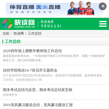
✕
当前：
快读网
>
工作总结
读网-轻松阅读,快乐生活移动版
工作总结
2020四年级上册数学教研组工作总结
随着新春的即将到来，一学期的教学教研工作即将接近尾声。回顾一学期的教学
教研工作，我们四年级数学教...
信控学院电信16-7班召开主题班会
为了提高同学们防范流行性疾病的意识，鼓励同学们积极锻炼，提高身体素质，
12月8日，信控学院电信16-7班...
期末考试总结与反思，期末考试总结发言稿
内容维护中
2016党风廉洁建设总结，党风廉洁建设汇报