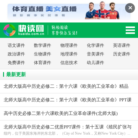
✕
读网-轻松阅读,快乐生活移动版
语文课件
数学课件
物理课件
化学课件
英语课件
政治课件
生物课件
地理课件
音美课件
历史课件
免费课件
体育课件
信息技术
幼儿课件
最新更新
北师大版高中历史必修二：第十六课《欧美的工业革命》精品
PPT课件
北师大版高中历史必修二：第十六课《欧美的工业革命》PPT课
件
高中历史必修二第十六课欧美的工业革命课件(北师大版)
北师大版高中历史必修二优质PPT课件：第十五课《殖民扩张与
掠夺》
纽约，位于美国东海岸的东北部， （City of New York，又称New York City）...