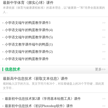
最新中学体育《掷实心球》课件
本课依据《体育与健康课程标准》的基本理念，以“健康第一”和“培养全面发展的
人...
小学语文端午的鸭蛋教学课件3
>>
小学语文端午的鸭蛋教学课件(4)
>>
小学语文端午的鸭蛋教学课件(5)
>>
小学语文教学课件端午的鸭蛋(1)
>>
小学语文端午的鸭蛋教学课件(2)
>>
小学语文端午的鸭蛋教学课件
>>
信息技术
更多>>
最新高中信息技术《获取文本信息》课件
规则输入汉字的方法。英文字符只有26个，对应着键盘上的26个字符键，因此英
文字符...
最新初中信息技术第2课《学用基本绘图工具》课件
>>
最新初中信息技术《初识Photoshop软件》课件
>>