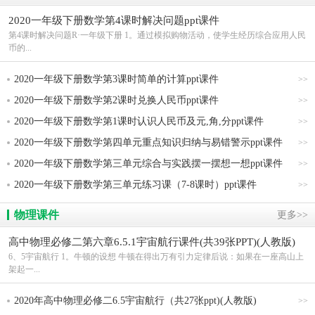
2020一年级下册数学第4课时解决问题ppt课件
第4课时解决问题R·一年级下册 1。通过模拟购物活动，使学生经历综合应用人民
币的...
2020一年级下册数学第3课时简单的计算ppt课件
>>
2020一年级下册数学第2课时兑换人民币ppt课件
>>
2020一年级下册数学第1课时认识人民币及元,角,分ppt课件
>>
2020一年级下册数学第四单元重点知识归纳与易错警示ppt课件
>>
2020一年级下册数学第三单元综合与实践摆一摆想一想ppt课件
>>
2020一年级下册数学第三单元练习课（7-8课时）ppt课件
>>
物理课件
更多>>
高中物理必修二第六章6.5.1宇宙航行课件(共39张PPT)(人教版)
6、5宇宙航行 1。牛顿的设想 牛顿在得出万有引力定律后说：如果在一座高山上
架起一...
2020年高中物理必修二6.5宇宙航行（共27张ppt)(人教版)
>>