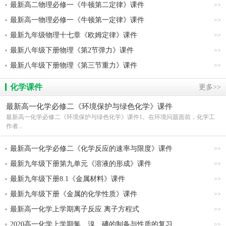
最新高二物理必修一《牛顿第二定律》课件
>>
最新高一物理必修一《牛顿第一定律》课件
>>
最新九年级物理十七章《欧姆定律》课件
>>
最新八年级下册物理《第2节弹力》课件
>>
最新八年级下册物理《第三节重力》课件
>>
化学课件
更多>>
最新高一化学必修二《环境保护与绿色化学》课件
最新高一化学必修二《环境保护与绿色化学》课件​ 1。在环境问题面前，化学工
作者...
最新高一化学必修二《化学反应的速率与限度》课件
>>
最新九年级下册第九单元《溶液的形成》课件
>>
最新九年级下册8.1《金属材料》课件
>>
最新九年级下册《金属的化学性质》课件
>>
最新高一化学上学期离子反应 离子方程式
>>
2020高一化学上学期氯、溴、碘的制备与性质的复习
>>