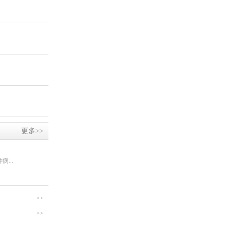
更多>>
...
>>
>>