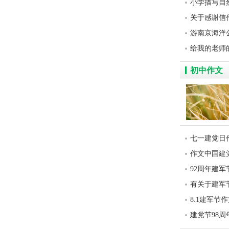
小学描写自
关于感谢信作
游南京海洋
给我的老师
初中作文
七一建党日
作文中国建
92周年建军
有关于建军
8.1建军节
建党节98周