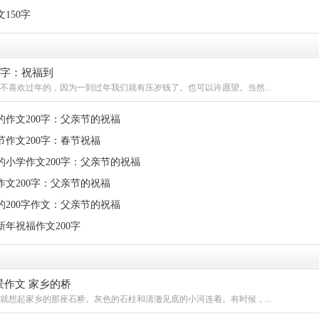
150字
0字：祝福到
不喜欢过年的，因为一到过年我们就有压岁钱了。也可以许愿望。当然...
的作文200字：父亲节的祝福
节作文200字：春节祝福
的小学作文200字：父亲节的祝福
作文200字：父亲节的祝福
的200字作文：父亲节的祝福
年祝福作文200字
景作文 家乡的桥
就想起家乡的那座石桥。灰色的石柱和清澈见底的小河连着。有时候，...