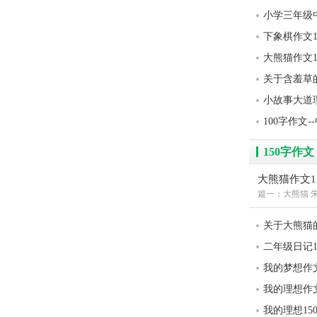
小学三年级
下象棋作文1
大熊猫作文1
关于含羞草的
小故事大道理
100字作文-
150字作文
大熊猫作文1
篇一：大熊猫 朱
关于大熊猫的
二年级日记1
我的梦想作文
我的理想作文
我的理想15