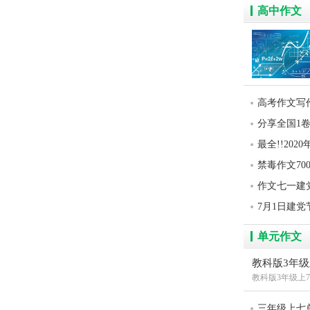
高中作文
高考作文写
分享全国1
最全!!202
禁毒作文70
作文七一建
7月1日建
单元作文
教科版3年
教科版3年级上
三年级上七