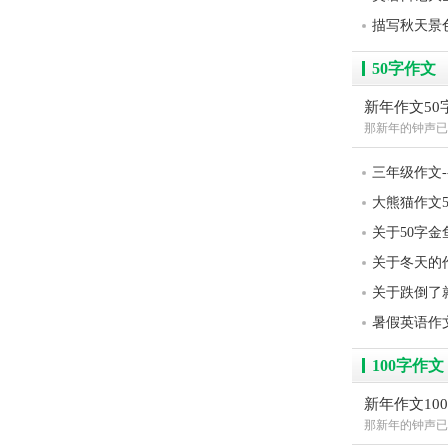
描写秋天景
50字作文
新年作文50
那新年的钟声已
三年级作文-
大熊猫作文5
关于50字
关于冬天的作
关于跌倒了
暑假英语作
100字作文
新年作文10
那新年的钟声已