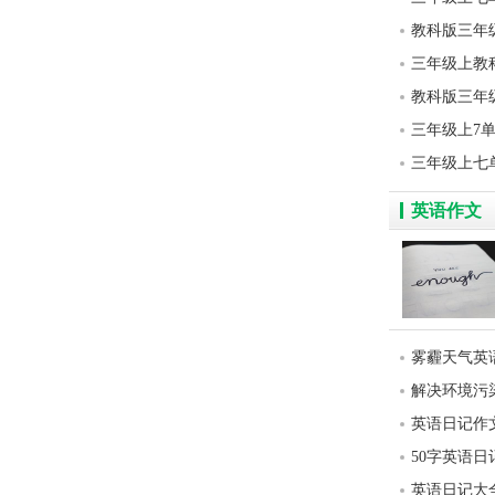
教科版三年
三年级上教
教科版三年
三年级上7
三年级上七
英语作文
雾霾天气英
解决环境污
英语日记作文
50字英语
英语日记大