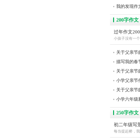
我的发现作文
200字作文
过年作文20
小孩子没有一个
关于父亲节
描写我的春
关于父亲节
小学父亲节
关于父亲节
小学六年级新
250字作文
初二年级写
每当提起桥，我