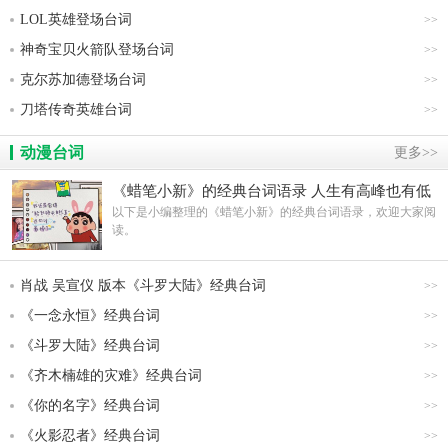
LOL英雄登场台词
>>
神奇宝贝火箭队登场台词
>>
克尔苏加德登场台词
>>
刀塔传奇英雄台词
>>
动漫台词
更多>>
《蜡笔小新》的经典台词语录 人生有高峰也有低
谷,之后会越来越好
以下是小编整理的《蜡笔小新》的经典台词语录，欢迎大家阅
读。
肖战 吴宣仪 版本《斗罗大陆》经典台词
>>
《一念永恒》经典台词
>>
《斗罗大陆》经典台词
>>
《齐木楠雄的灾难》经典台词
>>
《你的名字》经典台词
>>
《火影忍者》经典台词
>>