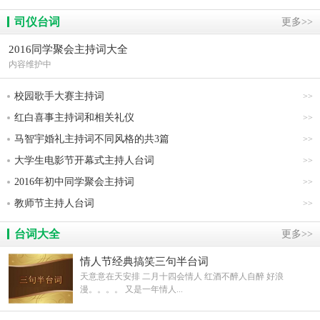
司仪台词
更多>>
2016同学聚会主持词大全
内容维护中
校园歌手大赛主持词
>>
红白喜事主持词和相关礼仪
>>
马智宇婚礼主持词不同风格的共3篇
>>
大学生电影节开幕式主持人台词
>>
2016年初中同学聚会主持词
>>
教师节主持人台词
>>
台词大全
更多>>
情人节经典搞笑三句半台词
天意意在天安排 二月十四会情人 红酒不醉人自醉 好浪
漫。。。。 又是一年情人...