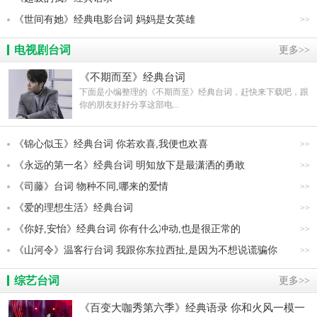
《世间有她》经典电影台词 妈妈是女英雄
>>
电视剧台词
更多>>
《不期而至》经典台词
下面是小编整理的《不期而至》经典台词，赶快来下载吧，跟
你的朋友好好分享这部电...
《锦心似玉》经典台词 你若欢喜,我便也欢喜
>>
《永远的第一名》经典台词 明知放下是最潇洒的勇敢
>>
《司藤》台词 物种不同,哪来的爱情
>>
《爱的理想生活》经典台词
>>
《你好,安怡》经典台词 你有什么冲动,也是很正常的
>>
《山河令》温客行台词 我跟你东拉西扯,是因为不想说谎骗你
>>
综艺台词
更多>>
《百变大咖秀第六季》经典语录 你和火风一模一