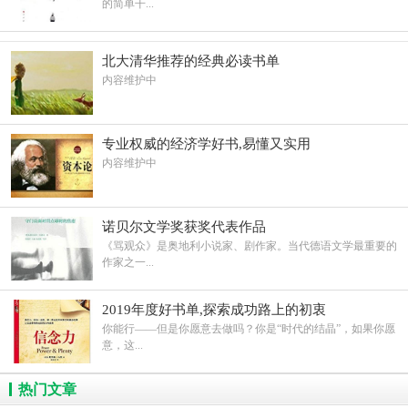
的简单干...
北大清华推荐的经典必读书单
内容维护中
专业权威的经济学好书,易懂又实用
内容维护中
诺贝尔文学奖获奖代表作品
《骂观众》是奥地利小说家、剧作家。当代德语文学最重要的
作家之一...
2019年度好书单,探索成功路上的初衷
你能行——但是你愿意去做吗？你是“时代的结晶”，如果你愿
意，这...
热门文章