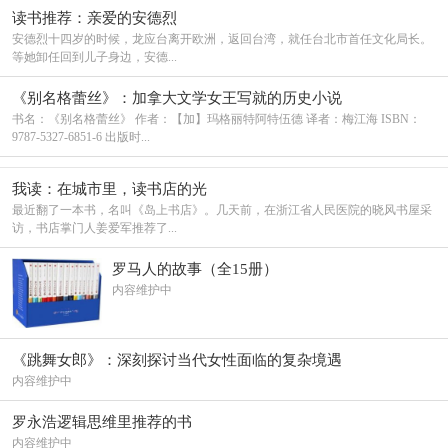
读书推荐：亲爱的安德烈
安德烈十四岁的时候，龙应台离开欧洲，返回台湾，就任台北市首任文化局长。
等她卸任回到儿子身边，安德...
《别名格蕾丝》：加拿大文学女王写就的历史小说
书名：《别名格蕾丝》 作者：【加】玛格丽特阿特伍德 译者：梅江海 ISBN：
9787-5327-6851-6 出版时...
我读：在城市里，读书店的光
最近翻了一本书，名叫《岛上书店》。几天前，在浙江省人民医院的晓风书屋采
访，书店掌门人姜爱军推荐了...
罗马人的故事（全15册）
内容维护中
《跳舞女郎》：深刻探讨当代女性面临的复杂境遇
内容维护中
罗永浩逻辑思维里推荐的书
内容维护中