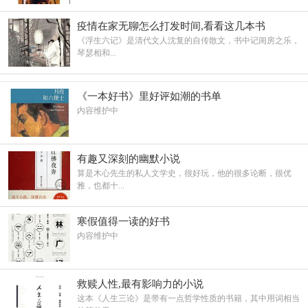
疫情在家无聊怎么打发时间,看看这几本书
《浮生六记》是清代文人沈复的自传散文，书中记闺房之乐，
琴瑟相和...
《一本好书》里好评如潮的书单
内容维护中
有趣又深刻的幽默小说
算是木心先生的私人文学史，很好玩，他的很多论断，很优
雅，也都十...
寒假值得一读的好书
内容维护中
救赎人性,最有影响力的小说
这本《人生三论》是带有一点哲学性质的书籍，其中用词相当