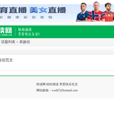
>
话题列表
>
表扬信
,快乐生活移动版
扬信范文
快读网 轻松阅读 享受快乐生活
网站邮箱：wodd7@hotmail.com