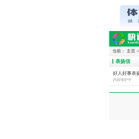
当前：
主页
读网-轻松阅读
表扬信
好人好事表
内容维护中