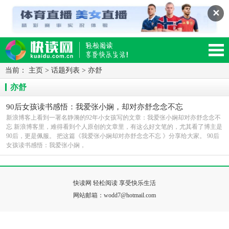
✕
当前：
主页
>
话题列表
>
亦舒
读网-轻松阅读,快乐生活移动版
亦舒
90后女孩读书感悟：我爱张小娴，却对亦舒念念不忘
新浪博客上看到一署名静漪的92年小女孩写的文章：我爱张小娴却对亦舒念念不
忘 新浪博客里，难得看到个人原创的文章里，有这么好文笔的，尤其看了博主是
90后，更是佩服。 把这篇《我爱张小娴却对亦舒念念不忘 》分享给大家。 90后
女孩读书感悟：我爱张小娴，
快读网 轻松阅读 享受快乐生活
网站邮箱：wodd7@hotmail.com