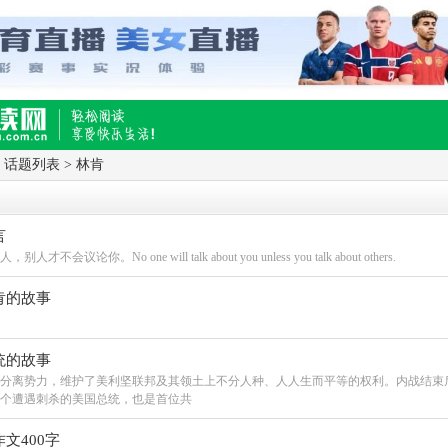
>
话题列表
>
林肯
,快乐生活移动版
言
不会议论你。No one will talk about you unless you talk about others.
肯的故事
统的故事
分离势力，维护了美利坚联邦及其领土上不分人种、人人生而平等的权利。内战结束
个遭遇刺杀的美国总统，也是首位共
文400字