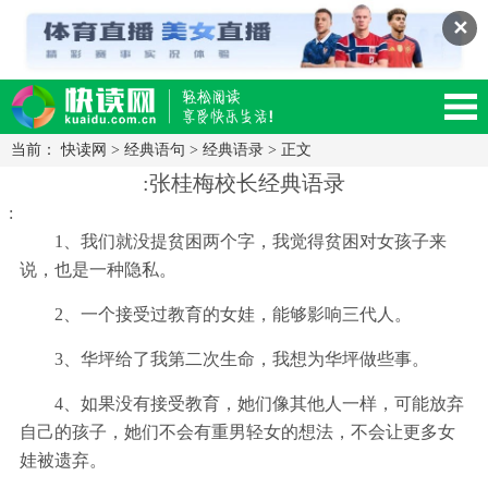
✕
当前：
快读网
>
经典语句
>
经典语录
> 正文
读网-轻松阅读,快乐生活移动版
:张桂梅校长经典语录
:
1、我们就没提贫困两个字，我觉得贫困对女孩子来
说，也是一种隐私。
2、一个接受过教育的女娃，能够影响三代人。
3、华坪给了我第二次生命，我想为华坪做些事。
4、如果没有接受教育，她们像其他人一样，可能放弃
自己的孩子，她们不会有重男轻女的想法，不会让更多女
娃被遗弃。