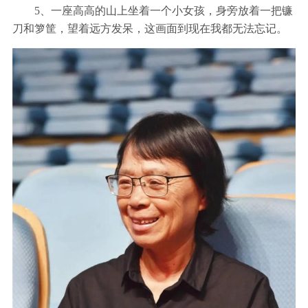
5、一座高高的山上坐着一个小女孩，身旁放着一把镰
刀和箩筐，望着远方发呆，这画面到现在我都无法忘记。