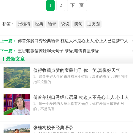
1
2
下一页
标签：
张桂梅
经典
语录
说说
美句
朋友圈
›
上一篇：
傅首尔脱口秀经典语录 枕边人不是心上人,心上人已是梦中人
›
下一篇：
王思聪微信撩妹聊天句子 孽缘,咱俩真是孽缘
最新文章
值得收藏点赞的宝藏句子 你一笑,真像好天气
1、追寻美好人生的态度有三个特质：温柔的态度，理想的怀
抱和浪漫的...
傅首尔脱口秀经典语录 枕边人不是心上人,心上人
已是梦中人
1、每一个爱过的人身上都有闪光点，你在爱情里最难面对
的，不是伤害...
张桂梅校长经典语录