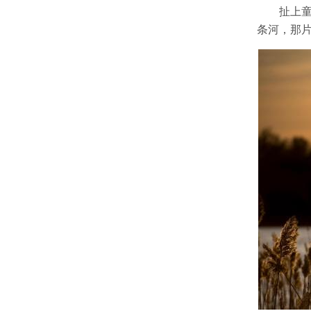
扯上
条河，那