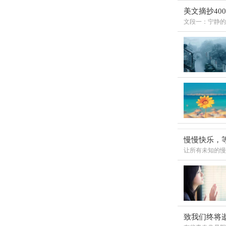
美文摘抄40
文段一：宁静的
慢慢快乐，
让所有未知的慢
致我们终将