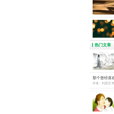
热门文章
那个曾经喜
作者：刘思言 